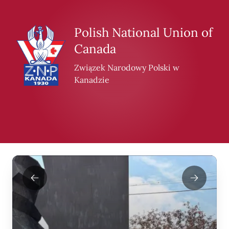
Skip to content
Polish National Union of
Canada
Związek Narodowy Polski w
Kanadzie