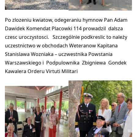
Po zlozeniu kwiatow, odegeraniu hymnow Pan Adam
Dawidek Komendat Placowki 114 prowadzil dalsza
czesc uroczystosci. Szczególnie podkreslic to należy
uczestnictwo w obchodach Weteranow Kapitana
Stanislawa Wozniaka – uczwestnika Powstania
Warszawskiego i Podpulownika Zbigniewa Gondek
Kawalera Orderu Virtuti Militari