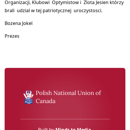
Organizacji, Klubowi Optymistow i Zlota Jesien którzy
brali udzial w tej patriotycznej uroczystosci.
Bozena Jokel
Prezes
Polish National Union of
Canada
Built by
Minds to Media
.