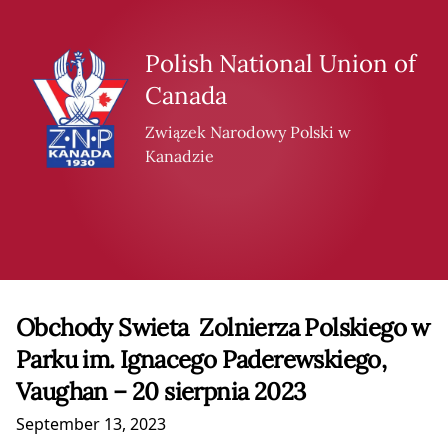
Skip to content
Polish National Union of
Canada
Związek Narodowy Polski w
Kanadzie
Obchody Swieta Zolnierza Polskiego w
Parku im. Ignacego Paderewskiego,
Vaughan – 20 sierpnia 2023
September 13, 2023