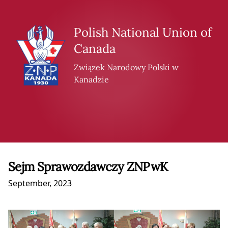
Skip to content
Polish National Union of
Canada
Związek Narodowy Polski w
Kanadzie
Sejm Sprawozdawczy ZNPwK
September, 2023