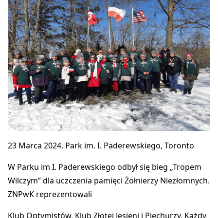
23 Marca 2024, Park im. I. Paderewskiego, Toronto
W Parku im I. Paderewskiego odbył się bieg „Tropem
Wilczym” dla uczczenia pamięci Żołnierzy Niezłomnych.
ZNPwK reprezentowali
Klub Optymistów, Klub Złotej Jesieni i Piechurzy. Każdy