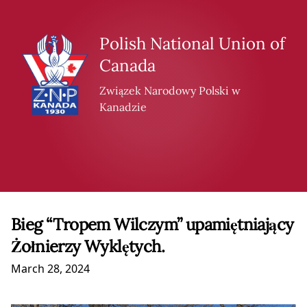
Skip to content
Polish National Union of
Canada
Związek Narodowy Polski w
Kanadzie
Bieg “Tropem Wilczym” upamiętniający
Żołnierzy Wyklętych.
March 28, 2024