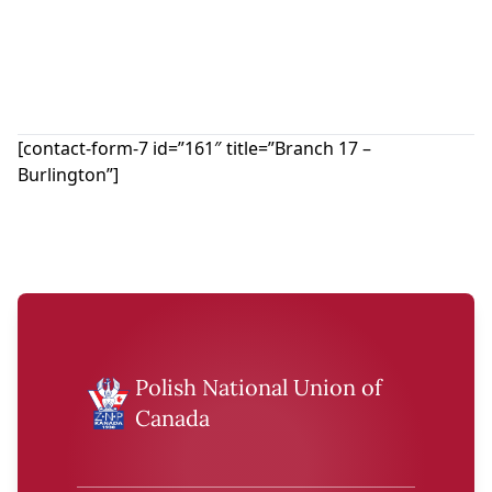
[contact-form-7 id=”161″ title=”Branch 17 –
Burlington”]
Polish National Union of
Canada