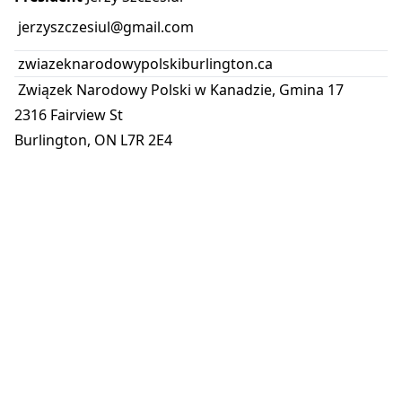
jerzyszczesiul@gmail.com
zwiazeknarodowypolskiburlington.ca
Związek Narodowy Polski w Kanadzie, Gmina 17
2316 Fairview St
Burlington, ON L7R 2E4