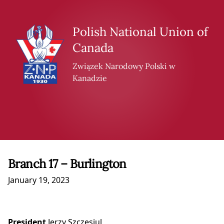
Skip to content
Polish National Union of
Canada
Związek Narodowy Polski w
Kanadzie
Branch 17 – Burlington
January 19, 2023
President
Jerzy Szczesiul