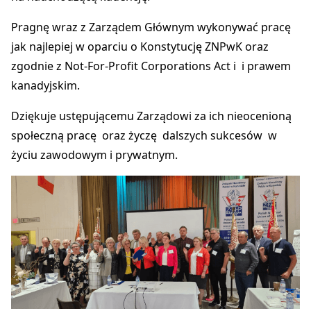
Pragnę wraz z Zarządem Głównym wykonywać pracę
jak najlepiej w oparciu o Konstytucję ZNPwK oraz
zgodnie z Not-For-Profit Corporations Act i i prawem
kanadyjskim.
Dziękuje ustępującemu Zarządowi za ich nieocenioną
społeczną pracę oraz życzę dalszych sukcesów w
życiu zawodowym i prywatnym.