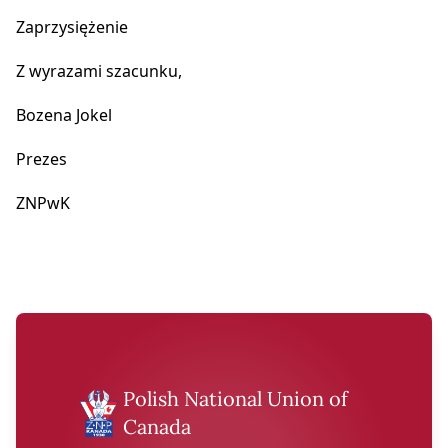
Zaprzysiężenie
Z wyrazami szacunku,
Bozena Jokel
Prezes
ZNPwK
Polish National Union of
Canada