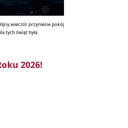
lijny wieczór przyniesie pokój
la tych świąt była
Roku 2026!