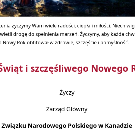
nia życzymy Wam wiele radości, ciepła i miłości. Niech wigi
świetli drogę do spełnienia marzeń. Życzymy, aby każda chwi
a Nowy Rok obfitował w zdrowie, szczęście i pomyślność.
Świąt i szczęśliwego Nowego 
Życzy
Zarząd Główny
Związku Narodowego Polskiego w Kanadzie