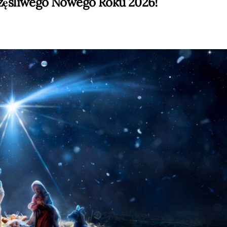
częśliwego Nowego Roku 2026!