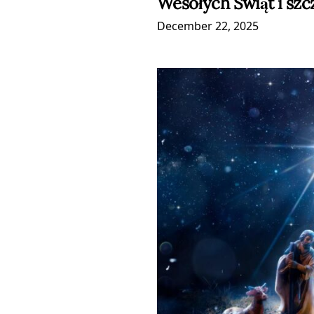
Wesołych Świąt i sz
December 22, 2025