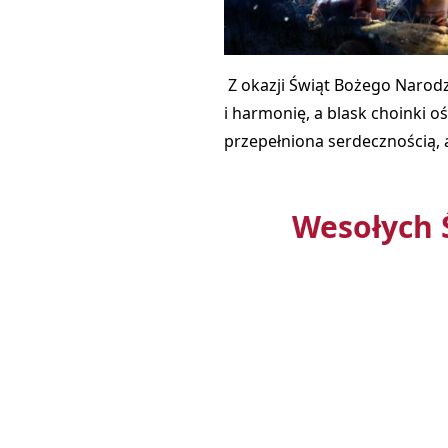
Z okazji Świąt Bożego Narodze
i harmonię, a blask choinki o
przepełniona serdecznością, 
Wesołych 